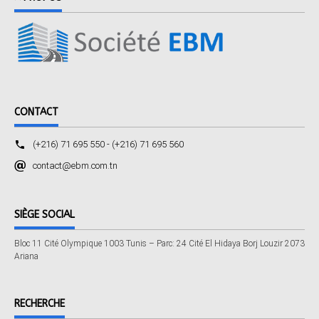
CONTACT
(+216) 71 695 550 - (+216) 71 695 560
contact@ebm.com.tn
SIÈGE SOCIAL
Bloc 11 Cité Olympique 1003 Tunis – Parc: 24 Cité El Hidaya Borj Louzir 2073
Ariana
RECHERCHE